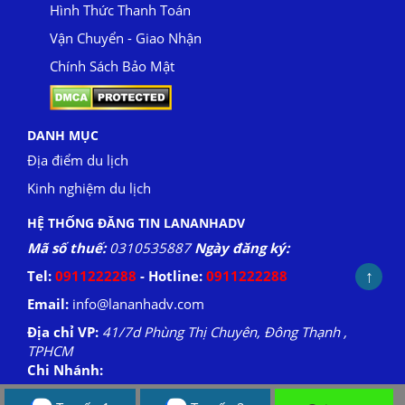
Hình Thức Thanh Toán
Vận Chuyển - Giao Nhận
Chính Sách Bảo Mật
DANH MỤC
Địa điểm du lịch
Kinh nghiệm du lịch
HỆ THỐNG ĐĂNG TIN LANANHADV
Mã số thuế:
0310535887
Ngày đăng ký:
↑
Tel:
0911222288
- Hotline:
0911222288
Email:
info@lananhadv.com
Địa chỉ VP:
41/7d Phùng Thị Chuyên, Đông Thạnh ,
TPHCM
Chi Nhánh: