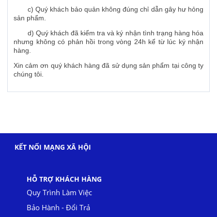
c) Quý khách bảo quản không đúng chỉ dẫn gây hư hỏng
sản phẩm.
d) Quý khách đã kiểm tra và ký nhận tình trạng hàng hóa
nhưng không có phản hồi trong vòng 24h kể từ lúc ký nhận
hàng.
Xin cảm ơn quý khách hàng đã sử dụng sản phẩm tại công ty
chúng tôi.
KẾT NỐI MẠNG XÃ HỘI
HỖ TRỢ KHÁCH HÀNG
Quy Trình Làm Việc
Bảo Hành - Đổi Trả