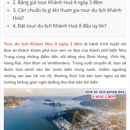
2. Bảng giá tour Khành Hoà 4 ngày 3 đêm
3. Cần chuẩn bị gì khi tham gia tour du lịch Khánh
Hoà?
4. Đặt tour du lịch Khánh Hoà ở đâu uy tín?
Tour du lịch Khánh Hòa 4 ngày 3 đêm
là hành trình tuyệt vời
đưa du khách khám phá trọn vẹn vẻ đẹp của thành phố biển Nha
Trang cùng những điểm đến nổi tiếng như Bình Hưng, Vĩnh Hy,
Hang Rái, Hòn Mun và VinWonders. Trong suốt chuyến đi, bạn sẽ
được hòa mình vào làn nước biển trong xanh, chiêm ngưỡng
những rạn san hô rực rỡ, thưởng thức hải sản tươi ngon và tận
hưởng không gian nghỉ dưỡng thư thái bên bờ biển.