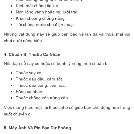
Kính mát chống tia UV.
Nón rộng vành hoặc mũ lưỡi trai.
Khăn choàng chống nắng.
Túi chống nước cho điện thoại.
Những vật dụng này sẽ giúp bạn bảo vệ làn da và thoải mái vui
chơi dưới nắng biển.
4. Chuẩn Bị Thuốc Cá Nhân
Nếu bạn dễ say xe hoặc có bệnh lý riêng, nên chuẩn bị:
Thuốc say xe.
Thuốc đau đầu, cảm sốt.
Thuốc đau bụng, tiêu hóa.
Băng cá nhân.
Thuốc chống côn trùng cắn.
Việc mang theo một túi thuốc nhỏ sẽ giúp bạn chủ động hơn trong
suốt chuyến đi.
5. Máy Ảnh Và Pin Sạc Dự Phòng