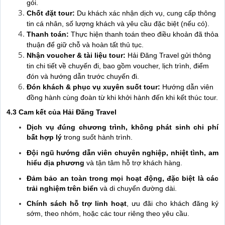
gói.
Chốt đặt tour:
Du khách xác nhận dịch vụ, cung cấp thông
tin cá nhân, số lượng khách và yêu cầu đặc biệt (nếu có).
Thanh toán:
Thực hiện thanh toán theo điều khoản đã thỏa
thuận để giữ chỗ và hoàn tất thủ tục.
Nhận voucher & tài liệu tour:
Hải Đăng Travel gửi thông
tin chi tiết về chuyến đi, bao gồm voucher, lịch trình, điểm
đón và hướng dẫn trước chuyến đi.
Đón khách & phục vụ xuyên suốt tour:
Hướng dẫn viên
đồng hành cùng đoàn từ khi khởi hành đến khi kết thúc tour.
4.3 Cam kết của Hải Đăng Travel
Dịch vụ đúng chương trình, không phát sinh chi phí
bất hợp lý
trong suốt hành trình.
Đội ngũ hướng dẫn viên chuyên nghiệp, nhiệt tình, am
hiểu địa phương
và tận tâm hỗ trợ khách hàng.
Đảm bảo an toàn trong mọi hoạt động, đặc biệt là các
trải nghiệm trên biển
và di chuyển đường dài.
Chính sách hỗ trợ linh hoạt
, ưu đãi cho khách đăng ký
sớm, theo nhóm, hoặc các tour riêng theo yêu cầu.