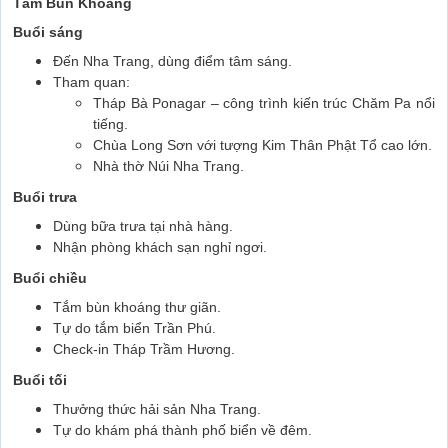
Tắm Bùn Khoáng
Buổi sáng
Đến Nha Trang, dùng điểm tâm sáng.
Tham quan:
Tháp Bà Ponagar – công trình kiến trúc Chăm Pa nổi
tiếng.
Chùa Long Sơn với tượng Kim Thân Phật Tổ cao lớn.
Nhà thờ Núi Nha Trang.
Buổi trưa
Dùng bữa trưa tại nhà hàng.
Nhận phòng khách sạn nghỉ ngơi.
Buổi chiều
Tắm bùn khoáng thư giãn.
Tự do tắm biển Trần Phú.
Check-in Tháp Trầm Hương.
Buổi tối
Thưởng thức hải sản Nha Trang.
Tự do khám phá thành phố biển về đêm.