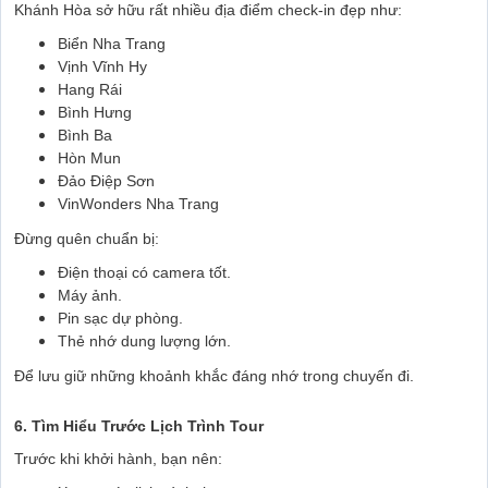
Khánh Hòa sở hữu rất nhiều địa điểm check-in đẹp như:
Biển Nha Trang
Vịnh Vĩnh Hy
Hang Rái
Bình Hưng
Bình Ba
Hòn Mun
Đảo Điệp Sơn
VinWonders Nha Trang
Đừng quên chuẩn bị:
Điện thoại có camera tốt.
Máy ảnh.
Pin sạc dự phòng.
Thẻ nhớ dung lượng lớn.
Để lưu giữ những khoảnh khắc đáng nhớ trong chuyến đi.
6. Tìm Hiểu Trước Lịch Trình Tour
Trước khi khởi hành, bạn nên: