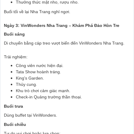
Thưởng thức mật nho, rượu nho.
Buổi tối về lại Nha Trang nghỉ ngơi.
Ngày 3: VinWonders Nha Trang – Khám Phá Đảo Hòn Tre
Buổi sáng
Di chuyển bằng cáp treo vượt biển đến VinWonders Nha Trang.
Trải nghiệm:
Công viên nước hiện đại.
Tata Show hoành tráng.
King's Garden.
Thủy cung.
Khu trò chơi cảm giác mạnh.
Check-in Quảng trường thần thoại.
Buổi trưa
Dùng buffet tại VinWonders.
Buổi chiều
Tự do vui chơi hoặc lựa chọn: