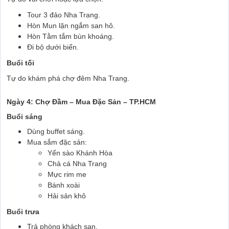
Tour 3 đảo Nha Trang.
Hòn Mun lặn ngắm san hô.
Hòn Tằm tắm bùn khoáng.
Đi bộ dưới biển.
Buổi tối
Tự do khám phá chợ đêm Nha Trang.
Ngày 4: Chợ Đầm – Mua Đặc Sản – TP.HCM
Buổi sáng
Dùng buffet sáng.
Mua sắm đặc sản:
Yến sào Khánh Hòa
Chả cá Nha Trang
Mực rim me
Bánh xoài
Hải sản khô
Buổi trưa
Trả phòng khách sạn.