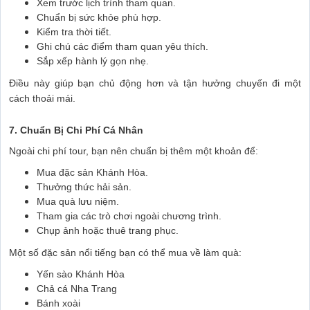
Xem trước lịch trình tham quan.
Chuẩn bị sức khỏe phù hợp.
Kiểm tra thời tiết.
Ghi chú các điểm tham quan yêu thích.
Sắp xếp hành lý gọn nhẹ.
Điều này giúp bạn chủ động hơn và tận hưởng chuyến đi một
cách thoải mái.
7. Chuẩn Bị Chi Phí Cá Nhân
Ngoài chi phí tour, bạn nên chuẩn bị thêm một khoản để:
Mua đặc sản Khánh Hòa.
Thưởng thức hải sản.
Mua quà lưu niệm.
Tham gia các trò chơi ngoài chương trình.
Chụp ảnh hoặc thuê trang phục.
Một số đặc sản nổi tiếng bạn có thể mua về làm quà:
Yến sào Khánh Hòa
Chả cá Nha Trang
Bánh xoài