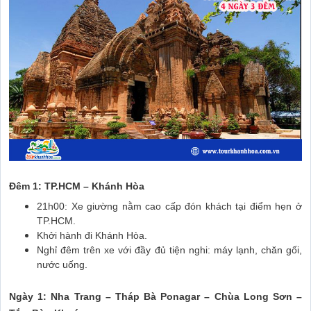
Đêm 1: TP.HCM – Khánh Hòa
21h00: Xe giường nằm cao cấp đón khách tại điểm hẹn ở
TP.HCM.
Khởi hành đi Khánh Hòa.
Nghỉ đêm trên xe với đầy đủ tiện nghi: máy lạnh, chăn gối,
nước uống.
Ngày 1: Nha Trang – Tháp Bà Ponagar – Chùa Long Sơn –