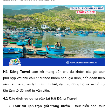
Hải Đăng Travel
cam kết mang đến cho du khách các gói tour
phù hợp với nhu cầu từ đi theo nhóm nhỏ, gia đình, đến đoàn theo
yêu cầu riêng, với lịch trình chi tiết, dịch vụ đồng bộ và sự hỗ trợ
tận tâm từ đội ngũ tư vấn viên.
4.1 Các dịch vụ cung cấp tại Hải Đăng Travel
Tour du lịch trọn gói trong nước
– tour biển đảo, tour