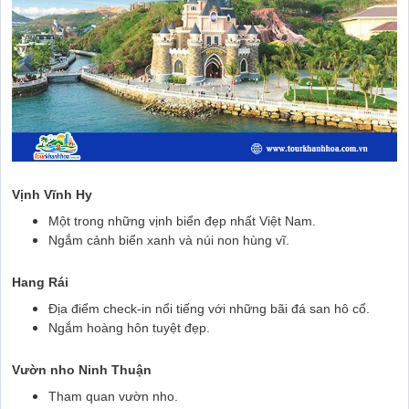
Vịnh Vĩnh Hy
Một trong những vịnh biển đẹp nhất Việt Nam.
Ngắm cảnh biển xanh và núi non hùng vĩ.
Hang Rái
Địa điểm check-in nổi tiếng với những bãi đá san hô cổ.
Ngắm hoàng hôn tuyệt đẹp.
Vườn nho Ninh Thuận
Tham quan vườn nho.