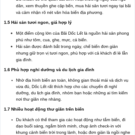
dân, xem thuyền ghe cập bến, mua hải sản tươi ngay tại bãi
và cảm nhận rõ nét văn hóa biển địa phương.
1.5 Hải sản tươi ngon, giá hợp lý
Một điểm cộng lớn của Bãi Dốc Lết là nguồn hải sản phong
phú như tôm, cua, ghẹ, mực, cá biển.
Hải sản được đánh bắt trong ngày, chế biến đơn giản
nhưng giữ trọn vị tươi ngon, phù hợp với cả khách đi lẻ lẫn
gia đình.
1.6 Phù hợp nghỉ dưỡng và du lịch gia đình
Nhờ địa hình biển an toàn, không gian thoải mái và dịch vụ
vừa đủ, Dốc Lết rất thích hợp cho các chuyến đi nghỉ
dưỡng, du lịch gia đình, nhóm bạn hoặc những ai tìm kiếm
nơi thư giãn nhẹ nhàng.
1.7 Nhiều hoạt động thư giãn trên biển
Du khách có thể tham gia các hoạt động như tắm biển, đi
dạo buổi sáng, ngắm bình minh, chụp ảnh check-in với
khung cảnh biển trời trong lành, hoặc đơn giản là ngồi nghe