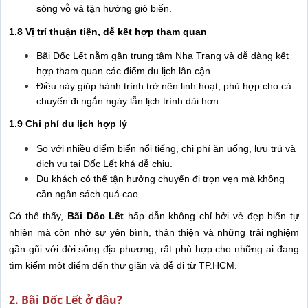
sóng vỗ và tận hưởng gió biển.
1.8 Vị trí thuận tiện, dễ kết hợp tham quan
Bãi Dốc Lết nằm gần trung tâm Nha Trang và dễ dàng kết
hợp tham quan các điểm du lịch lân cận.
Điều này giúp hành trình trở nên linh hoạt, phù hợp cho cả
chuyến đi ngắn ngày lẫn lịch trình dài hơn.
1.9 Chi phí du lịch hợp lý
So với nhiều điểm biển nổi tiếng, chi phí ăn uống, lưu trú và
dịch vụ tại Dốc Lết khá dễ chịu.
Du khách có thể tận hưởng chuyến đi trọn vẹn mà không
cần ngân sách quá cao.
Có thể thấy,
Bãi Dốc Lết
hấp dẫn không chỉ bởi vẻ đẹp biển tự
nhiên mà còn nhờ sự yên bình, thân thiện và những trải nghiệm
gần gũi với đời sống địa phương, rất phù hợp cho những ai đang
tìm kiếm một điểm đến thư giãn và dễ đi từ TP.HCM.
2. Bãi Dốc Lết ở đâu?