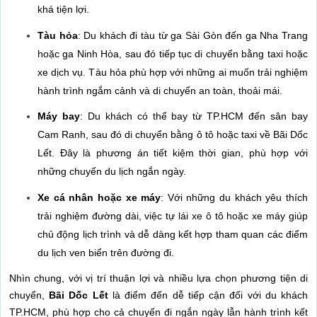
khá tiện lợi.
Tàu hỏa
: Du khách đi tàu từ ga Sài Gòn đến ga Nha Trang
hoặc ga Ninh Hòa, sau đó tiếp tục di chuyển bằng taxi hoặc
xe dịch vụ. Tàu hỏa phù hợp với những ai muốn trải nghiệm
hành trình ngắm cảnh và di chuyển an toàn, thoải mái.
Máy bay
: Du khách có thể bay từ TP.HCM đến sân bay
Cam Ranh, sau đó di chuyển bằng ô tô hoặc taxi về Bãi Dốc
Lết. Đây là phương án tiết kiệm thời gian, phù hợp với
những chuyến du lịch ngắn ngày.
Xe cá nhân hoặc xe máy
: Với những du khách yêu thích
trải nghiệm đường dài, việc tự lái xe ô tô hoặc xe máy giúp
chủ động lịch trình và dễ dàng kết hợp tham quan các điểm
du lịch ven biển trên đường đi.
Nhìn chung, với vị trí thuận lợi và nhiều lựa chọn phương tiện di
chuyển,
Bãi Dốc Lết
là điểm đến dễ tiếp cận đối với du khách
TP.HCM, phù hợp cho cả chuyến đi ngắn ngày lẫn hành trình kết