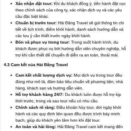
Xác nhận đặt tour:
Khi du khách đồng ý, tiến hành đặt cọc
theo chính sách của công ty, xác nhận dịch vụ và các yêu
cầu đặc biệt khác.
Chuẩn bị trước tour:
Hải Đăng Travel sẽ gửi thông tin chi
tiết về lịch trình, điểm khởi hành, danh sách hướng dẫn và
các lưu ý cần thiết trước ngày khởi hành.
Đón và phục vụ trong tour:
Trong suốt hành trình, du
khách được phục vụ bởi hướng dẫn viên chuyên nghiệp, hỗ
trợ khi cần thiết để chuyến đi diễn ra an toàn, thoải mái.
4.3 Cam kết của Hải Đăng Travel
Cam kết chất lượng dịch vụ:
Mọi dịch vụ trong tour đều
đúng như mô tả, đảm bảo tiêu chuẩn về phương tiện, nhà
hàng, khách sạn và hướng dẫn viên.
Hỗ trợ khách hàng 24/7:
Du khách luôn được hỗ trợ kịp
thời trước, trong và sau tour nếu có nhu cầu.
Chính sách rõ ràng:
Điều khoản hủy tour, dời ngày khởi
hành và các quy định liên quan đều được trình bày minh
bạch, giúp du khách yên tâm hơn khi đặt tour.
An toàn và hài lòng:
Hải Đăng Travel cam kết mang đến