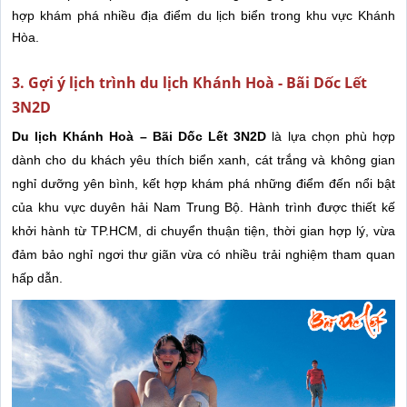
hợp khám phá nhiều địa điểm du lịch biển trong khu vực Khánh
Hòa.
3. Gợi ý lịch trình du lịch Khánh Hoà - Bãi Dốc Lết
3N2D
Du lịch Khánh Hoà – Bãi Dốc Lết 3N2D
là lựa chọn phù hợp
dành cho du khách yêu thích biển xanh, cát trắng và không gian
nghỉ dưỡng yên bình, kết hợp khám phá những điểm đến nổi bật
của khu vực duyên hải Nam Trung Bộ. Hành trình được thiết kế
khởi hành từ TP.HCM, di chuyển thuận tiện, thời gian hợp lý, vừa
đảm bảo nghỉ ngơi thư giãn vừa có nhiều trải nghiệm tham quan
hấp dẫn.