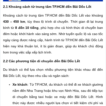
2.1 Khoảng cách từ trung tâm TP.HCM đến Bãi Dốc Lết
Khoảng cách từ trung tâm TP.HCM đến Bãi Dốc Lết vào khoảng
430 – 450 km
, tùy theo lộ trình di chuyển. Thời gian đi lại trung
bình từ
8 đến 10 tiếng
, phù hợp cho cả hình thức di chuyển ban
đêm hoặc khởi hành vào sáng sớm. Nhờ tuyến quốc lộ và cao tốc
ngày càng được nâng cấp, hành trình từ TP.HCM đến Bãi Dốc Lết
hiện nay khá thuận lợi, ít bị gián đoạn, giúp du khách chủ động
hơn trong việc sắp xếp lịch trình.
2.2 Các phương tiện di chuyển đến Bãi Dốc Lết
Du khách có thể lựa chọn nhiều phương tiện khác nhau để đến
Bãi Dốc Lết, tùy theo nhu cầu và ngân sách:
Xe khách
: Từ TP.HCM, du khách có thể đi xe khách giường
nằm đến Nha Trang hoặc khu vực Ninh Hòa, sau đó tiếp tục
di chuyển bằng taxi hoặc xe máy đến Bãi Dốc Lết. Hình
thức này được nhiều người lựa chọn vì tiết kiệm chi phí và