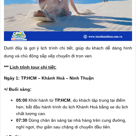
Dưới đây là gợi ý lịch trình chi tiết, giúp du khách dễ dàng hình
dung và chủ động sắp xếp chuyến đi trọn vẹn.
***
Lịch trình tour chi tiết:
Ngày 1: TP.HCM – Khánh Hoà – Ninh Thuận
+/ Buổi sáng:
05:00
Khởi hành từ
TP.HCM
, du khách tập trung tại điểm
hẹn, bắt đầu hành trình du lịch Khánh Hoà bằng xe du lịch
chất lượng cao.
07:30
Dừng chân ăn sáng tại nhà hàng trên cung đường,
nghỉ ngơi, thư giãn sau chặng di chuyển đầu tiên.