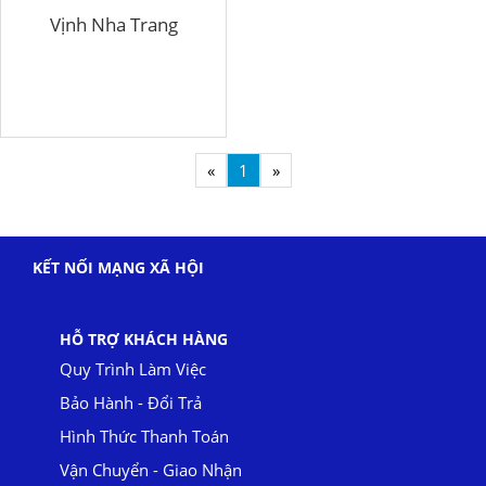
Vịnh Nha Trang
«
1
»
KẾT NỐI MẠNG XÃ HỘI
HỖ TRỢ KHÁCH HÀNG
Quy Trình Làm Việc
Bảo Hành - Đổi Trả
Hình Thức Thanh Toán
Vận Chuyển - Giao Nhận