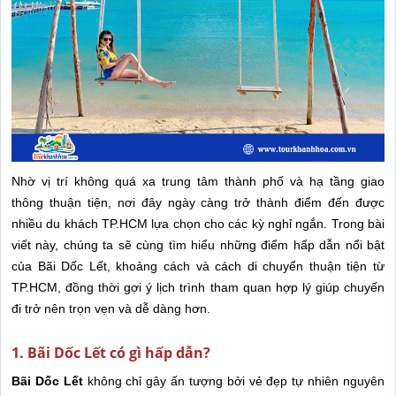
Nhờ vị trí không quá xa trung tâm thành phố và hạ tầng giao
thông thuận tiện, nơi đây ngày càng trở thành điểm đến được
nhiều du khách TP.HCM lựa chọn cho các kỳ nghỉ ngắn. Trong bài
viết này, chúng ta sẽ cùng tìm hiểu những điểm hấp dẫn nổi bật
của Bãi Dốc Lết, khoảng cách và cách di chuyển thuận tiện từ
TP.HCM, đồng thời gợi ý lịch trình tham quan hợp lý giúp chuyến
đi trở nên trọn vẹn và dễ dàng hơn.
1. Bãi Dốc Lết có gì hấp dẫn?
Bãi Dốc Lết
không chỉ gây ấn tượng bởi vẻ đẹp tự nhiên nguyên