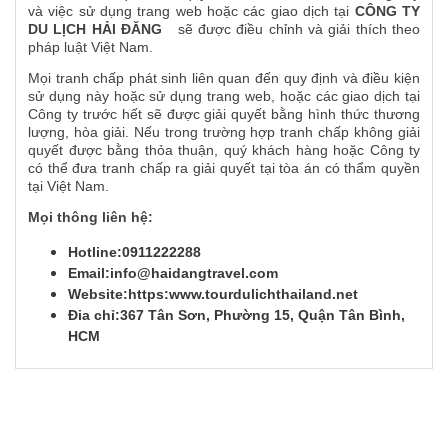
và việc sử dụng trang web hoặc các giao dịch tại
CÔNG TY
DU LỊCH HẢI ĐĂNG
sẽ được điều chỉnh và giải thích theo
pháp luật Việt Nam.
Mọi tranh chấp phát sinh liên quan đến quy định và điều kiện
sử dụng này hoặc sử dụng trang web, hoặc các giao dịch tại
Công ty trước hết sẽ được giải quyết bằng hình thức thương
lượng, hòa giải. Nếu trong trường hợp tranh chấp không giải
quyết được bằng thỏa thuận, quý khách hàng hoặc Công ty
có thể đưa tranh chấp ra giải quyết tại tòa án có thẩm quyền
tại Việt Nam.
Mọi thông liên hệ:
Hotline:0911222288
Email:info@haidangtravel.com
Website:https:www.tourdulichthailand.net
Đia chỉ:367 Tân Sơn, Phường 15, Quận Tân Bình,
HCM