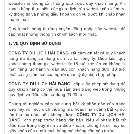
website mà không cần thông báo trước quý khách hàng. Khi
khách hàng thực hiện các giao dịch trên website cần kiểm tra
kỷ thông tin và những điều khoản dịch vụ trước khi chấp nhận
thanh toán.
Quý khách hàng thường xuyên đăng nhập vào website để
cập nhật những thông tin chính sách mới nhất.
1. VỀ QUY ĐỊNH SỬ DỤNG
CÔNG TY DU LỊCH HẢI ĐĂNG
rất cảm ơn tất cả quý khách
hàng đã đang sử dụng dịch vụ tại công ty. Điều kiện quý
khách hàng tham gia website từ 18 tuổi trở lên và không bị
mất năng lực hành vi dân sư, còn khách hàng dưới 18 tuổi
phải có sự giám sát của người quản lý đại diện hợp pháp.
CÔNG TY DU LỊCH HẢI ĐĂNG
cấp giấy phép sử dụng để
quý khách hàng có thể mua sắm trên trang web trong những
quy định và điều kiện sử dụng đã đề ra.
Chúng tôi nghiêm cấm sử dụng bất kỳ phần nào của trang
web này với mục đích thương mại hoặc nhân danh bất kỳ đối
tác thứ ba nào, nếu không được
CÔNG TY DU LỊCH HẢI
ĐĂNG
cho phép trước bằng văn bản. Nếu vi phạm bất cứ
điều nào trong quy định và điều khoản, chúng tôi sẽ hủy bỏ
giấy phép của quý khách hàng mà không cần báo trước.