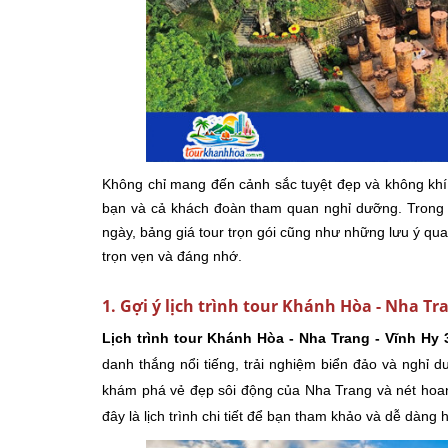
Không chỉ mang đến cảnh sắc tuyệt đẹp và không khí 
bạn và cả khách đoàn tham quan nghỉ dưỡng. Trong bài 
ngày, bảng giá tour trọn gói cũng như những lưu ý qua
trọn vẹn và đáng nhớ.
1. Gợi ý lịch trình tour Khánh Hòa - Nha Tr
Lịch trình tour Khánh Hòa - Nha Trang - Vĩnh Hy
danh thắng nổi tiếng, trải nghiệm biển đảo và nghỉ 
khám phá vẻ đẹp sôi động của Nha Trang và nét hoan
đây là lịch trình chi tiết để bạn tham khảo và dễ dàng