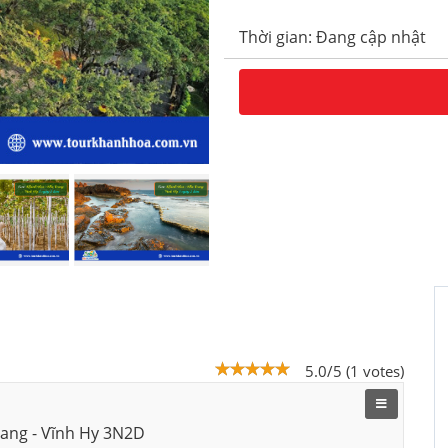
Thời gian: Đang cập nhật
5.0/5 (1 votes)
Trang - Vĩnh Hy 3N2D