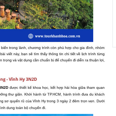
biển trong lành, chương trình còn phù hợp cho gia đình, nhóm
viết này, bạn sẽ tìm thấy thông tin chi tiết về lịch trình từng
n trọng và vật dụng cần chuẩn bị để chuyến đi diễn ra thuận lợi,
ang - Vĩnh Hy 3N2D
 3N2D
được thiết kế khoa học, kết hợp hài hòa giữa tham quan
dưỡng thư giãn. Khởi hành từ TP.HCM, hành trình đưa du khách
g sơ quyến rũ của Vĩnh Hy trong 3 ngày 2 đêm trọn vẹn. Dưới
 hình dung toàn bộ chuyến đi.