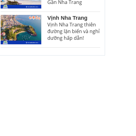
Gần Nha Trang
Vịnh Nha Trang
Vịnh Nha Trang thiên
đường lặn biển và nghỉ
dưỡng hấp dẫn!