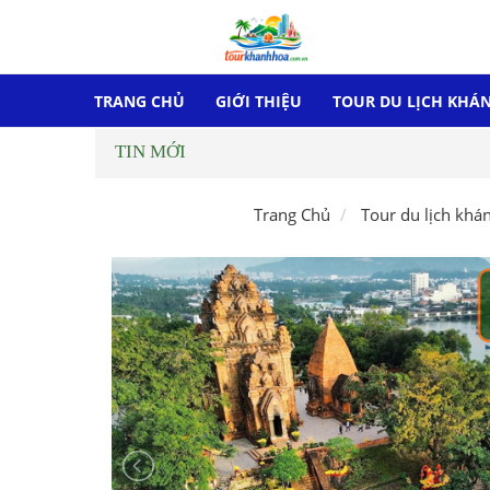
TRANG CHỦ
GIỚI THIỆU
TOUR DU LỊCH KHÁ
TIN MỚI
Trang Chủ
Tour du lịch khá